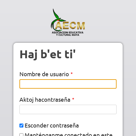
Pasar al contenido principal
Haj b'et ti'
Nombre de usuario
Aktoj hacontraseña
Esconder contraseña
Manténganme conectado en este