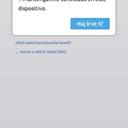
dispositivo.
¿Xtoh nahul hacontraseña hawuh?
← Volver a
AECM JAKALTEKO