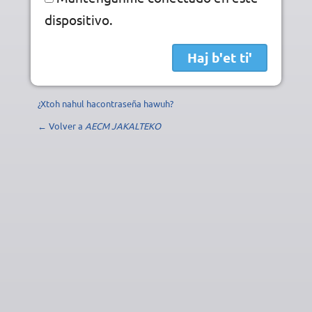
dispositivo.
¿Xtoh nahul hacontraseña hawuh?
← Volver a
AECM JAKALTEKO