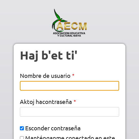
Pasar al contenido principal
Haj b'et ti'
Nombre de usuario
Aktoj hacontraseña
Esconder contraseña
Manténganme conectado en este