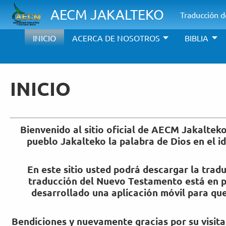
Pasar al contenido principal
AECM JAKALTEKO
Traducción de
INICIO
ACERCA DE NOSOTROS
BIBLIA
INICIO
Bienvenido al sitio oficial de AECM Jakalteko
pueblo Jakalteko la palabra de Dios en el 
En este sitio usted podrá descargar la tra
traducción del Nuevo Testamento está en p
desarrollado una aplicación móvil para que
Bendiciones y nuevamente gracias por su visit