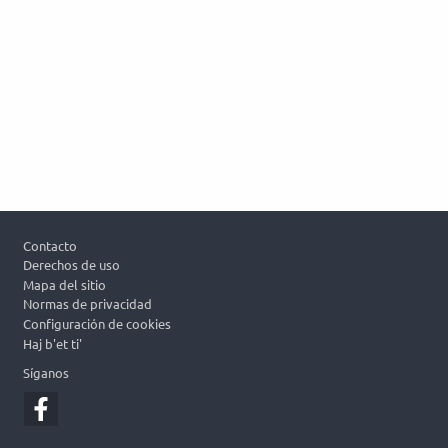
Footer
Contacto
Derechos de uso
Mapa del sitio
Normas de privacidad
Configuración de cookies
Haj b'et ti'
Síganos